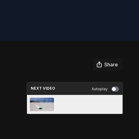
Share
NEXT VIDEO
Autoplay
POR SI ACASO